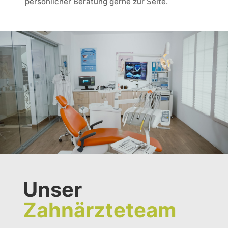
persönlicher Beratung gerne zur Seite.
Unser
Zahnärzteteam