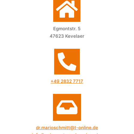

Egmontstr. 5
47623 Kevelaer

+49 2832 7717

dr.marioschmitt@t-online.de