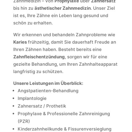
Zahnmedizin – von
Prophylaxe
über
Zahnersatz
bis hin zu
ästhetischer Zahnmedizin
. Unser Ziel
ist es, Ihre Zähne ein Leben lang gesund und
schön zu erhalten.
Wir erkennen und behandeln Zahnprobleme wie
Karies
frühzeitig, damit Sie dauerhaft Freude an
Ihren Zähnen haben. Besteht bereits eine
Zahnfleischentzündung
, sorgen wir für eine
gezielte Behandlung, um Ihren Zahnhalteapparat
langfristig zu schützen.
Unsere Leistungen im Überblick:
Angstpatienten-Behandlung
Implantologie
Zahnersatz / Prothetik
Prophylaxe & Professionelle Zahnreinigung
(PZR)
Kinderzahnheilkunde & Fissurenversieglung