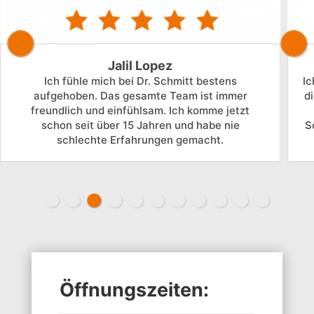
Jalil Lopez
Ich fühle mich bei Dr. Schmitt bestens
Ic
aufgehoben. Das gesamte Team ist immer
d
freundlich und einfühlsam. Ich komme jetzt
schon seit über 15 Jahren und habe nie
S
schlechte Erfahrungen gemacht.
Öffnungs­zeiten: