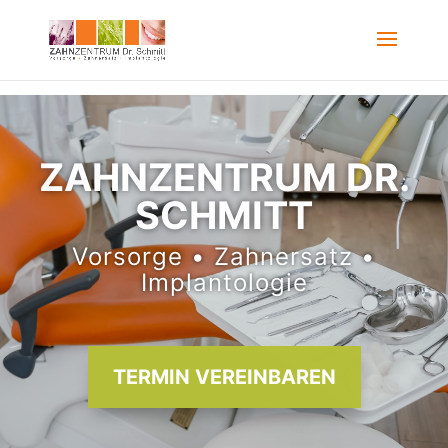
ZAHNZENTRUM DR.
SCHMITT
Vorsorge
•
Zahnersatz
•
Implantologie
TERMIN VEREINBAREN